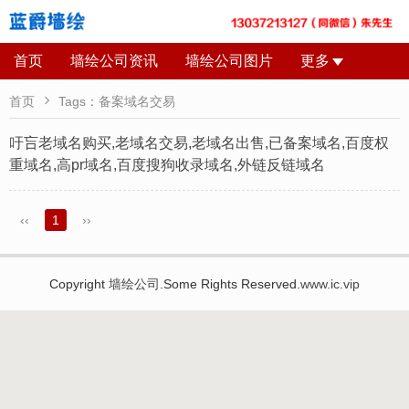
首页
墙绘公司资讯
墙绘公司图片
更多

首页
Tags：备案域名交易
吁吂老域名购买,老域名交易,老域名出售,已备案域名,百度权
重域名,高pr域名,百度搜狗收录域名,外链反链域名
‹‹
1
››
Copyright
墙绘公司
.Some Rights Reserved.
www.ic.vip