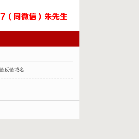
外链反链域名