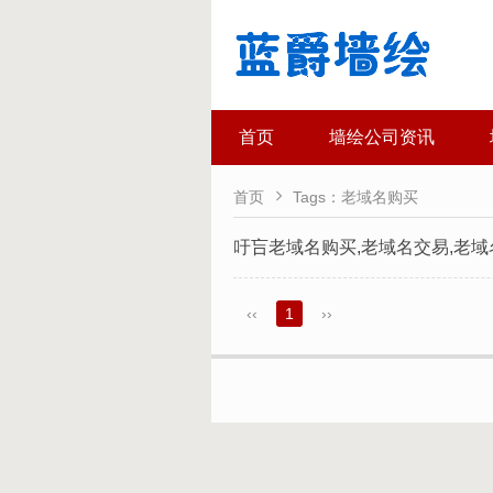
首页
墙绘公司资讯

首页
Tags：老域名购买
吁吂老域名购买,老域名交易,老域
‹‹
1
››