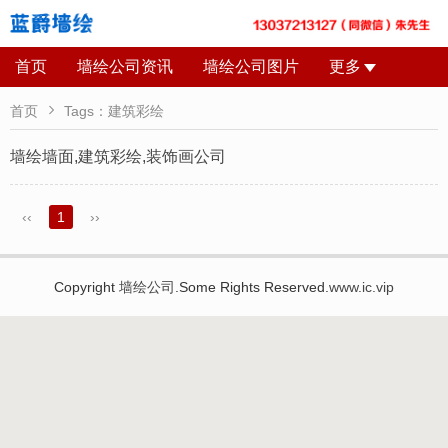
首页
墙绘公司资讯
墙绘公司图片
更多

首页
Tags：建筑彩绘
墙绘墙面,建筑彩绘,装饰画公司
‹‹
1
››
Copyright
墙绘公司
.Some Rights Reserved.
www.ic.vip