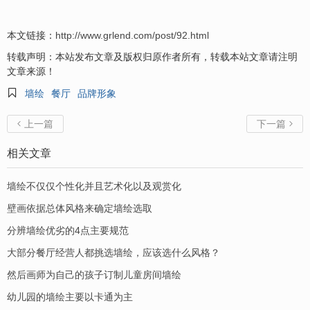
本文链接：
http://www.grlend.com/post/92.html
转载声明：本站发布文章及版权归原作者所有，转载本站文章请注明
文章来源！

墙绘
餐厅
品牌形象
上一篇
下一篇


相关文章
墙绘不仅仅个性化并且艺术化以及观赏化
壁画依据总体风格来确定墙绘选取
分辨墙绘优劣的4点主要规范
大部分餐厅经营人都挑选墙绘，应该选什么风格？
然后画师为自己的孩子订制儿童房间墙绘
幼儿园的墙绘主要以卡通为主