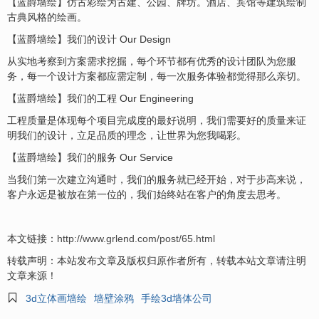
【蓝爵墙绘】仿古彩绘为古建、公园、牌坊。酒店、宾馆等建筑绘制
古典风格的绘画。
【蓝爵墙绘】我们的设计 Our Design
从实地考察到方案需求挖掘，每个环节都有优秀的设计团队为您服
务，每一个设计方案都应需定制，每一次服务体验都觉得那么亲切。
【蓝爵墙绘】我们的工程 Our Engineering
工程质量是体现每个项目完成度的最好说明，我们需要好的质量来证
明我们的设计，立足品质的理念，让世界为您我喝彩。
【蓝爵墙绘】我们的服务 Our Service
当我们第一次建立沟通时，我们的服务就已经开始，对于步高来说，
客户永远是被放在第一位的，我们始终站在客户的角度去思考。
本文链接：
http://www.grlend.com/post/65.html
转载声明：本站发布文章及版权归原作者所有，转载本站文章请注明
文章来源！

3d立体画墙绘
墙壁涂鸦
手绘3d墙体公司