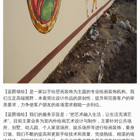
【蓝爵墙绘】是一家以
手绘壁画
装饰为主题的专业绘画装饰机构。我
们立足高端视野，本着突出设计作品的原创性，提升和完善客户的审
美要求，力争使客户朋友的各项需求都能一步到位。
【蓝爵墙绘】我们的服务宗旨是：“把艺术融入生活，让生活充满艺
术”。目前主要业务为室内外绘画艺术设计与制作，主要针对公共场
所、别墅、幼儿园、个人家居场所、娱乐场所等进行绘画装饰，量身
订做。我们不断的提高和更新手绘技术和质量、凭借熟练、精湛的墙