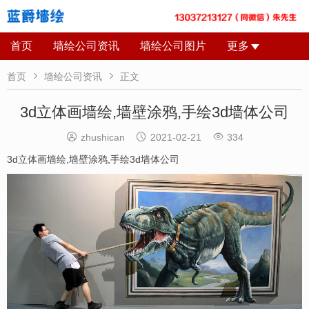
首页
墙绘公司资讯
墙绘公司图片
更多


首页
墙绘公司资讯
正文
3d立体画墙绘,墙壁涂鸦,手绘3d墙体公司



zhushican
2021-02-21
334
3d立体画墙绘
,
墙壁涂鸦
,
手绘3d墙体公司