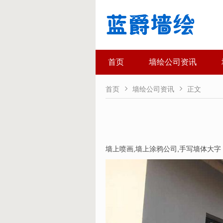
首页
墙绘公司资讯


首页
墙绘公司资讯
正文
墙上喷画
,
墙上涂鸦公司
,
手写墙体大字