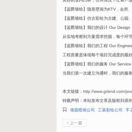
良好的业内口碑，任何情况下让客户
【蓝爵墙绘】隐形壁画为KTV，会所
【蓝爵墙绘】仿古彩绘为古建、公园
【蓝爵墙绘】我们的设计 Our Design
从实地考察到方案需求挖掘，每个环
【蓝爵墙绘】我们的工程 Our Engineer
工程质量是体现每个项目完成度的最
【蓝爵墙绘】我们的服务 Our Service
当我们第一次建立沟通时，我们的服
本文链接：
http://www.grlend.com/pos
转载声明：本站发布文章及版权归原

墙面喷画公司
工装彩绘公司
手
上一篇
