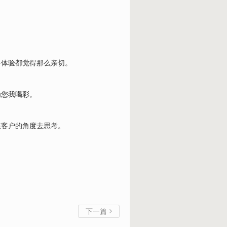
务体验都觉得那么亲切。
为您我喝彩。
在客户的角度去思考。
下一篇
