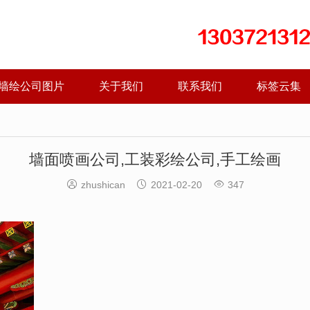
墙绘公司图片
关于我们
联系我们
标签云集
墙面喷画公司,工装彩绘公司,手工绘画



zhushican
2021-02-20
347