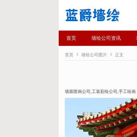
首页
墙绘公司资讯


首页
墙绘公司图片
正文
墙面喷画公司
,
工装彩绘公司
,
手工绘画