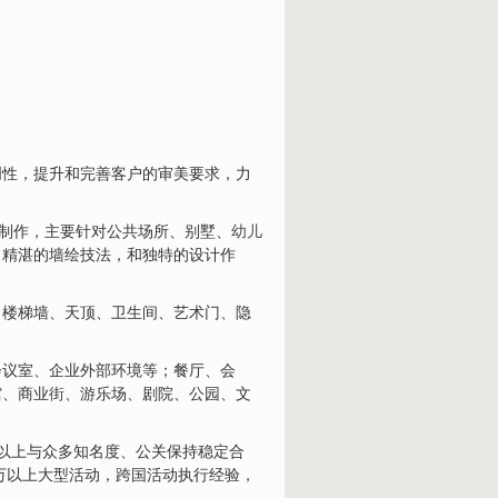
创性，提升和完善客户的审美要求，力
与制作，主要针对公共场所、别墅、
幼儿
、精湛的墙绘技法，和独特的设计作
、楼梯墙、天顶、卫生间、艺术门、隐
会议室、企业外部环境等；餐厅、会
馆、商业街、游乐场、剧院、公园、文
年以上与众多知名度、公关保持稳定合
万以上大型活动，跨国活动执行经验，