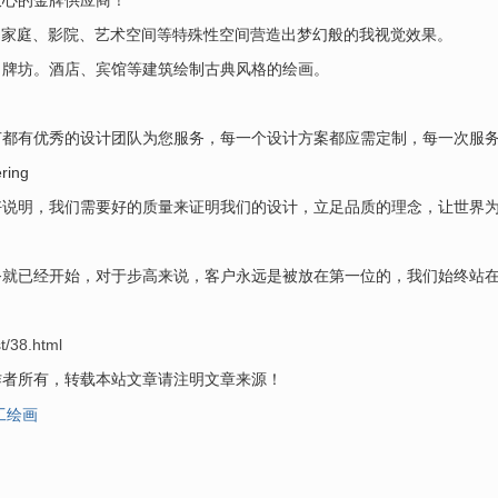
放心的金牌供应商！
、家庭、影院、艺术空间等特殊性空间营造出梦幻般的我视觉效果。
、牌坊。酒店、宾馆等建筑绘制古典风格的绘画。
节都有优秀的设计团队为您服务，每一个设计方案都应需定制，每一次服
ing
好说明，我们需要好的质量来证明我们的设计，立足品质的理念，让世界
务就已经开始，对于步高来说，客户永远是被放在第一位的，我们始终站
t/38.html
作者所有，转载本站文章请注明文章来源！
工绘画