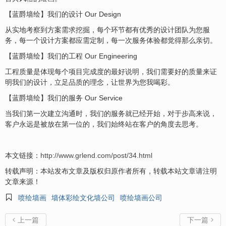
【蓝爵墙绘】我们的设计 Our Design
从实地考察到方案需求挖掘，每个环节都有优秀的设计团队为您服
务，每一个设计方案都应需定制，每一次服务体验都觉得那么亲切。
【蓝爵墙绘】我们的工程 Our Engineering
工程质量是体现每个项目完成度的最好说明，我们需要好的质量来证
明我们的设计，立足品质的理念，让世界为您我喝彩。
【蓝爵墙绘】我们的服务 Our Service
当我们第一次建立沟通时，我们的服务就已经开始，对于步高来说，
客户永远是被放在第一位的，我们始终站在客户的角度去思考。
本文链接：
http://www.grlend.com/post/34.html
转载声明：本站发布文章及版权归原作者所有，转载本站文章请注明
文章来源！

喷绘墙画
墙体彩绘文化墙公司
喷绘墙画公司
上一篇
下一篇

