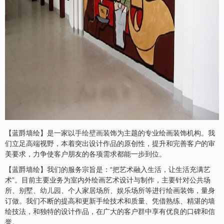
【蓝爵墙绘】是一家以
手绘壁画
装饰为主题的专业绘画装饰机构。我
们立足高端视野，本着突出设计作品的原创性，提升和完善客户的审
美要求，力争使客户朋友的各项需求都能一步到位。
【蓝爵墙绘】我们的服务宗旨是：“把艺术融入生活，让生活充满艺
术”。目前主要业务为室内外绘画艺术设计与制作，主要针对公共场
所、别墅、
幼儿园
、个人家居场所、娱乐场所等进行绘画装饰，量身
订做。我们不断的提高和更新手绘技术和质量、凭借熟练、精湛的墙
绘技法，和独特的设计作品，在广大的客户群中享有优良的口碑和信
誉。