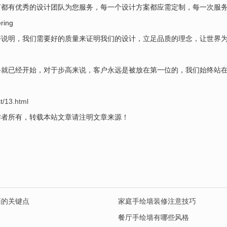
节都有优秀的设计团队为您服务，每一个设计方案都应需定制，每一次服
ing
好说明，我们需要好的质量来证明我们的设计，立足品质的理念，让世界
务就已经开始，对于步高来说，客户永远是被放在第一位的，我们始终站
t/13.html
作者所有，转载本站文章请注明文章来源！
面的关键点
家庭手绘墙装修注意技巧
餐厅手绘墙有哪些风格