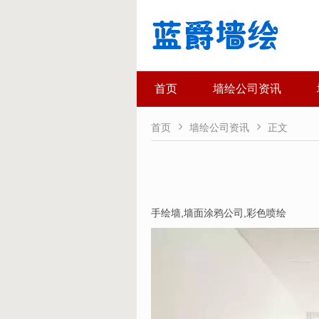
首页
墙绘公司资讯


首页
墙绘公司资讯
正文
手绘墙
,
墙面涂鸦公司
,
彩色喷绘