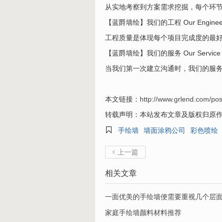
从实地考察到方案需求挖掘，每个环
【蓝爵墙绘】我们的工程 Our Engineer
工程质量是体现每个项目完成度的最
【蓝爵墙绘】我们的服务 Our Service
当我们第一次建立沟通时，我们的服
本文链接：
http://www.grlend.com/pos
转载声明：本站发布文章及版权归原

手绘墙
墙面涂鸦公司
彩色喷绘
上一篇

相关文章
一面优美的手绘墙便需要重视几个层
家庭手绘墙颜料材料推荐