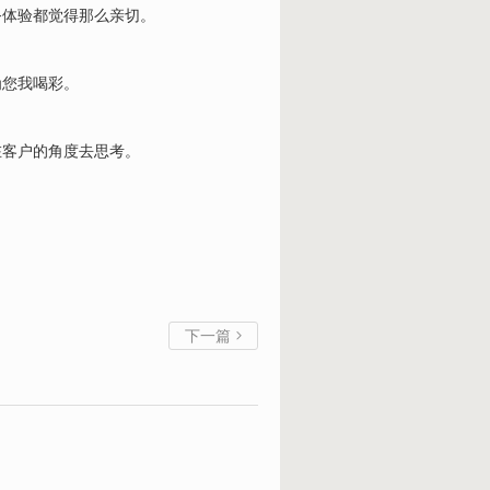
务体验都觉得那么亲切。
为您我喝彩。
在客户的角度去思考。
下一篇
