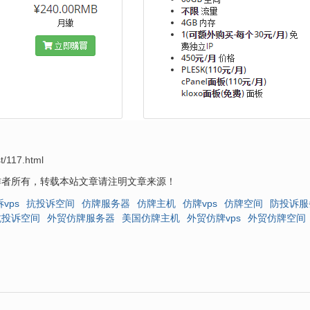
t/117.html
作者所有，转载本站文章请注明文章来源！
vps
抗投诉空间
仿牌服务器
仿牌主机
仿牌vps
仿牌空间
防投诉服
抗投诉空间
外贸仿牌服务器
美国仿牌主机
外贸仿牌vps
外贸仿牌空间