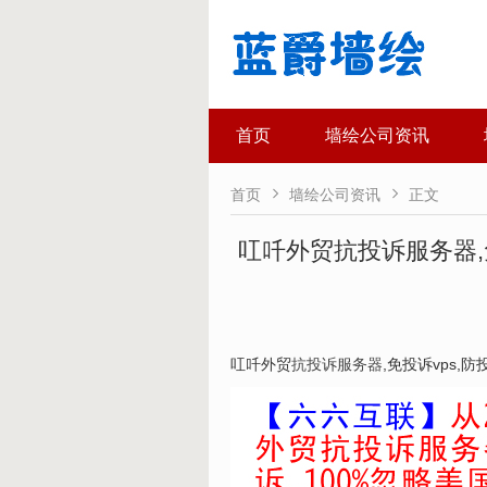
首页
墙绘公司资讯


首页
墙绘公司资讯
正文
叿吀外贸抗投诉服务器,
叿吀外贸
抗投诉服务器
,免投诉vps,