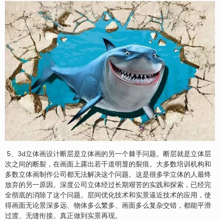
5、3d立体画
设计
断层是立体画的另一个棘手问题。断层就是立体层
次之间的断裂，在画面上露出若干道明显的裂痕。大多数培训机构和
多数立体画制作公司都无法解决这个问题。这是很多学立体的人最终
放弃的另一原因。深度公司立体经过长期艰苦的实践和探索，已经完
全彻底的消除了这个问题。层间优化技术和实景逼近技术的应用，使
得画面无论景深多远、物体多么繁多、画面多么复杂交错，都能平滑
过渡、无缝衔接。真正做到实景再现。